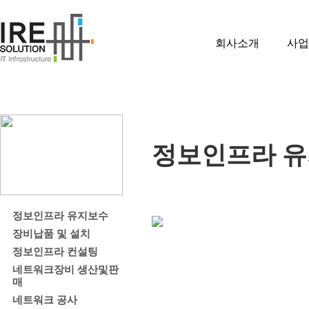
회사소개
사업
정보인프라 
정보인프라 유지보수
장비납품 및 설치
정보인프라 컨설팅
네트워크장비 생산및판
매
네트워크 공사